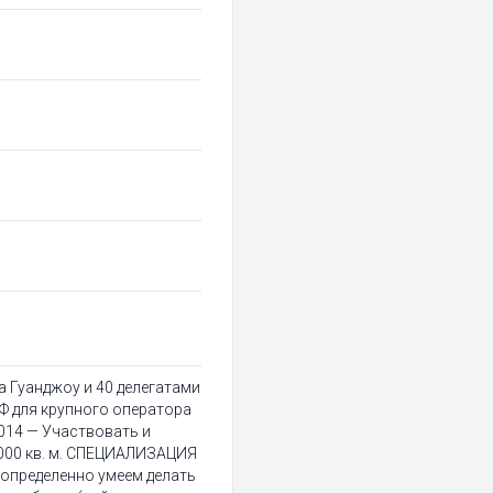
 Гуанджоу и 40 делегатами
Ф для крупного оператора
014 — Участвовать и
000 кв. м. СПЕЦИАЛИЗАЦИЯ
ы определенно умеем делать