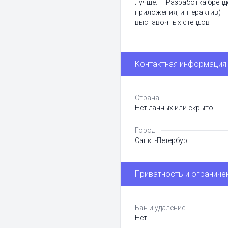
лучше: — Разработка бренд
приложения, интерактив) 
выставочных стендов
Контактная информация
Страна
Нет данных или скрыто
Город
Санкт-Петербург
Приватность и ограниче
Бан и удаление
Нет