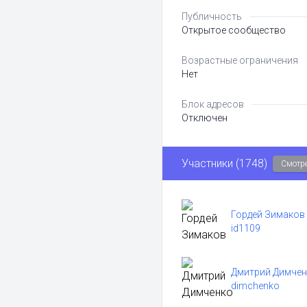
Публичность
Открытое сообщество
Возрастные ограничения
Нет
Блок адресов
Отключен
Участники (1748)
Смотре
Гордей Зимаков
id1109
Дмитрий Димче
dimchenko