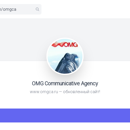
OMG Communicative Agency
www.omgca.ru — обновленный сайт!