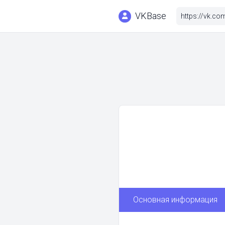
VKBase
Основная информация