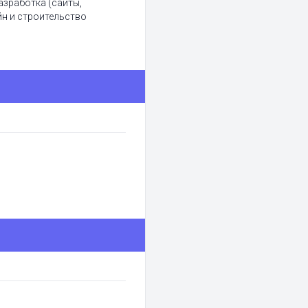
азработка (сайты,
йн и строительство