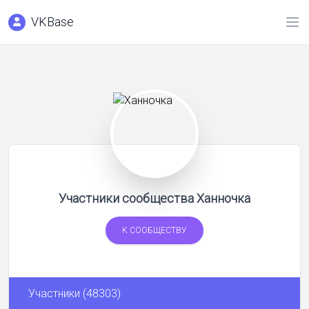
VKBase
Участники сообщества Ханночка
К СООБЩЕСТВУ
Участники (48303)