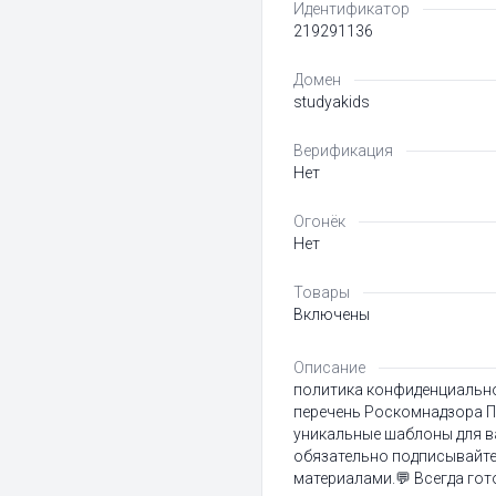
Идентификатор
219291136
Домен
studyakids
Верификация
Нет
Огонёк
Нет
Товары
Включены
Описание
политика конфиденциально
перечень Роскомнадзора Пр
уникальные шаблоны для ва
обязательно подписывайте
материалами.💬 Всегда го