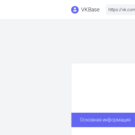
VKBase
Основная информация