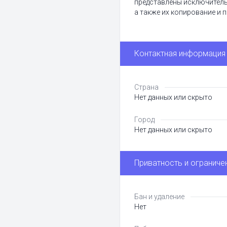
представлены исключитель
а также их копирование и п
Контактная информация
Страна
Нет данных или скрыто
Город
Нет данных или скрыто
Приватность и ограниче
Бан и удаление
Нет