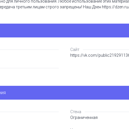
но для личного пользования. Любое использование этих материал
ередача третьим лицам строго запрещены! Наш Дзен https://dzen.ru
Сайт
https://vk.com/public21929113
ния
Стена
Ограниченная