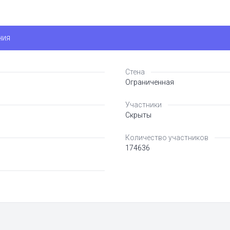
ния
Стена
Ограниченная
Участники
Скрыты
Количество участников
174636