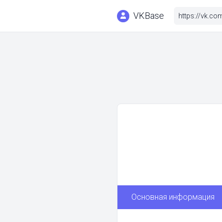
VKBase
Основная информация