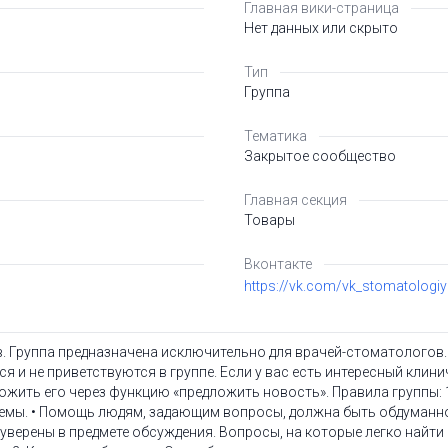
Главная вики-страница
Нет данных или скрыто
Тип
Группа
Тематика
Закрытое сообщество
Главная секция
Товары
Вконтакте
https://vk.com/vk_stomatologi
 Группа предназначена исключительно для врачей-стоматологов.
я и не приветствуются в группе. Если у вас есть интересный клин
ожить его через функцию «предложить новость». Правила группы: 
емы. • Помощь людям, задающим вопросы, должна быть обдуманно
е уверены в предмете обсуждения. Вопросы, на которые легко найти