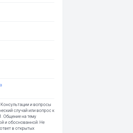
ya
 Консультации и вопросы
ический случай или вопрос к
1. Общение на тему
й и обоснованной. Не
 ответ в открытых