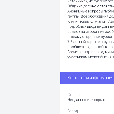
источниках, не публикуютс
Общение должно оставаться
Анонимные вопросы публик
группы. Все обсуждения до
клиническим случаям. • Ад
подробных вводных данных 
ссылок на сторонние сообщ
рекламу сторонних курсов.
7. Частный характер групп
сообщество для любых во
Васиф всегда прав. Админи
участникам может быть вы
Контактная информация
Страна
Нет данных или скрыто
Город