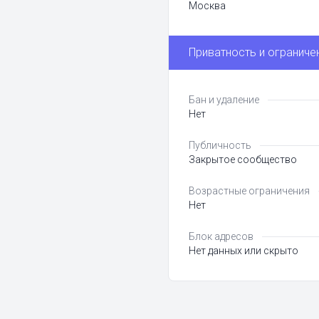
Москва
Приватность и ограниче
Бан и удаление
Нет
Публичность
Закрытое сообщество
Возрастные ограничения
Нет
Блок адресов
Нет данных или скрыто