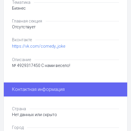
Тематика
Бизнес
Главная секция
Отсутствует
Вконтакте
https://vk.com/comedy_joke
Описание
№ 4929317450 С нами весело!
Контактная информация
Страна
Нет данных или скрыто
Город