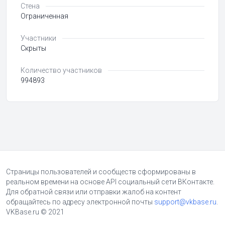
Стена
Ограниченная
Участники
Скрыты
Количество участников
994893
Страницы пользователей и сообществ сформированы в
реальном времени на основе API социальный сети ВКонтакте.
Для обратной связи или отправки жалоб на контент
обращайтесь по адресу электронной почты
support@vkbase.ru
.
VKBase.ru © 2021