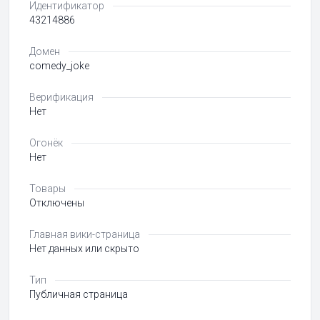
Идентификатор
43214886
Домен
comedy_joke
Верификация
Нет
Огонёк
Нет
Товары
Отключены
Главная вики-страница
Нет данных или скрыто
Тип
Публичная страница