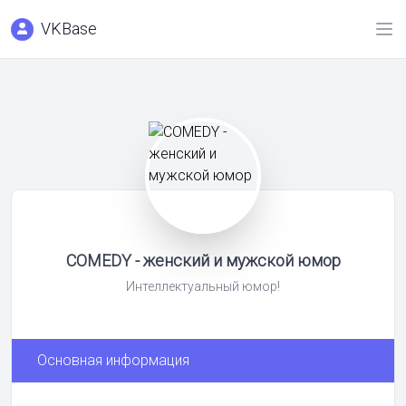
VKBase
COMEDY - женский и мужской юмор
Интеллектуальный юмор!
Основная информация