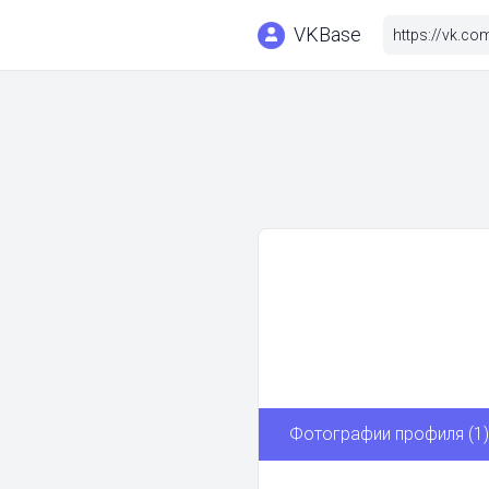
VKBase
Фотографии профиля (1)