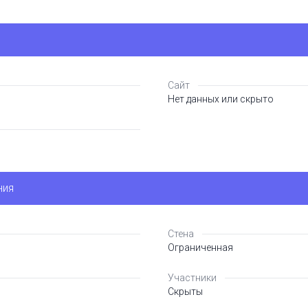
Сайт
Нет данных или скрыто
ния
Стена
Ограниченная
Участники
Скрыты