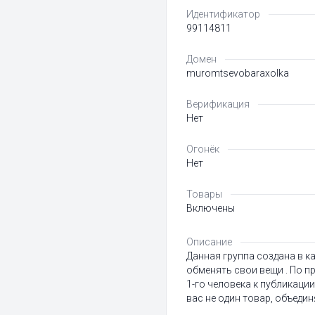
Идентификатор
99114811
Домен
muromtsevobaraxolka
Верификация
Нет
Огонёк
Нет
Товары
Включены
Описание
Данная группа создана в к
обменять свои вещи . По п
1-го человека к публикации
вас не один товар, объедин