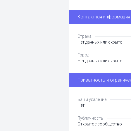
Контактная информация
Страна
Нет данных или скрыто
Город
Нет данных или скрыто
Приватность и ограниче
Бан и удаление
Нет
Публичность
Открытое сообщество