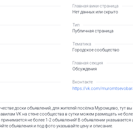
Главная вики-страница
Нет данных или скрыто
Тип
Публичная страница
Тематика
Городское сообщество
Главная секция
Обсуждения
Вконтакте
https://vk.com/muromtsevobar
ачестве доски объявлений, для жителей посёлка Муромцево, тут вы 
равилам VK на стене сообщества в сутки можем размещать не более
 принимается не более 1-2 объявлений! В объявлении указывается це
яйте объявления и под фото указывайте цену и описание.