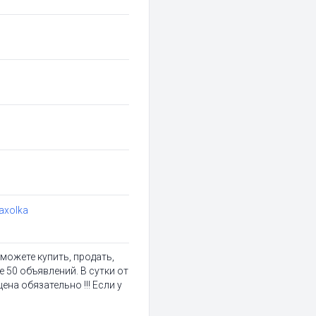
axolka
можете купить, продать,
 50 объявлений. В сутки от
на обязательно !!! Если у