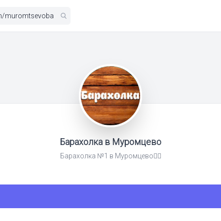
Барахолка в Муромцево
Барахолка №1 в Муромцево👇🏻