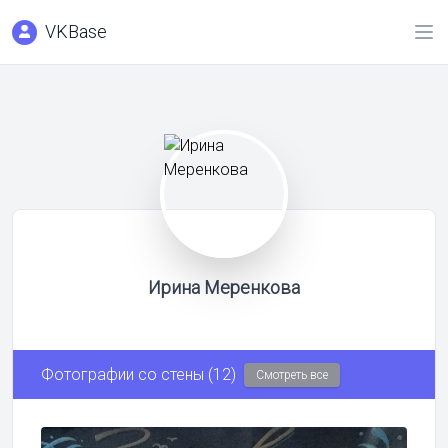
VKBase
Ирина Меренкова
Фотографии со стены (12)
Смотреть все