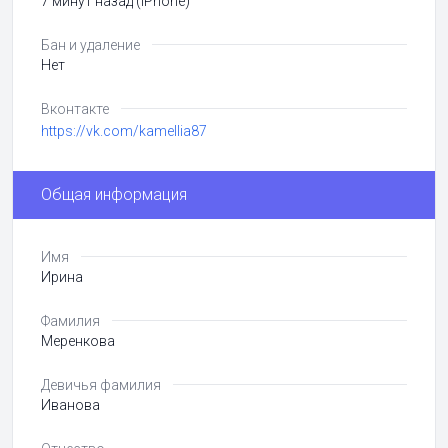
7 минут назад (iPhone)
Бан и удаление
Нет
Вконтакте
https://vk.com/kamellia87
Общая информация
Имя
Ирина
Фамилия
Меренкова
Девичья фамилия
Иванова