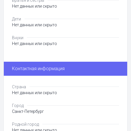
Братья и сёстры
Нет данных или скрыто
Дети
Нет данных или скрыто
Внуки
Нет данных или скрыто
Контактная информация
Страна
Нет данных или скрыто
Город
Санкт-Петербург
Родной город
Нет данных или скрыто