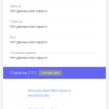
Школа
Нет данных или скрыто
Работа
Нет данных или скрыто
Вуз
Нет данных или скрыто
Служба в армии
Нет данных или скрыто
Подписки (131)
Смотреть все
Неоклассика | Neoclassica
neoclassicaru