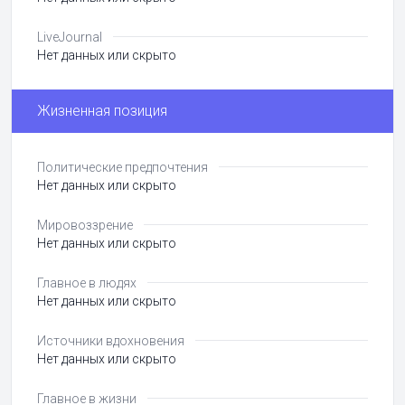
LiveJournal
Нет данных или скрыто
Жизненная позиция
Политические предпочтения
Нет данных или скрыто
Мировоззрение
Нет данных или скрыто
Главное в людях
Нет данных или скрыто
Источники вдохновения
Нет данных или скрыто
Главное в жизни