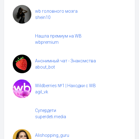
wb головного мозга
shein10
Нашла премиум на WB
wbpremium
Анонимный чат - Знакомства
about_bot
Wildberries №1 | Находки с WB
agil_vk
Супердети
superdeti.media
Alishopping_guru