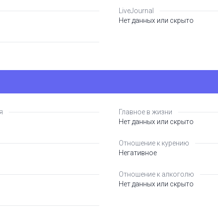
LiveJournal
Нет данных или скрыто
я
Главное в жизни
Нет данных или скрыто
Отношение к курению
Негативное
Отношение к алкоголю
Нет данных или скрыто