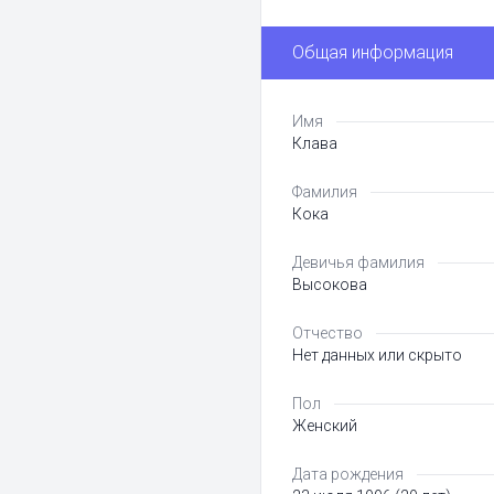
Общая информация
Имя
Клава
Фамилия
Кока
Девичья фамилия
Высокова
Отчество
Нет данных или скрыто
Пол
Женский
Дата рождения