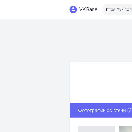
VKBase
Фотографии со стены (2