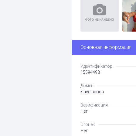
Основная информация
Идентификатор
15594498
Домен
klavdiacoca
Верификация
Нет
Огонёк
Нет