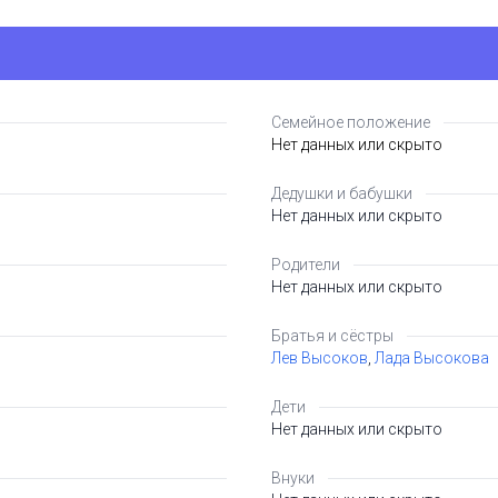
Семейное положение
Нет данных или скрыто
Дедушки и бабушки
Нет данных или скрыто
Родители
Нет данных или скрыто
Братья и сёстры
Лев Высоков
,
Лада Высокова
Дети
Нет данных или скрыто
Внуки