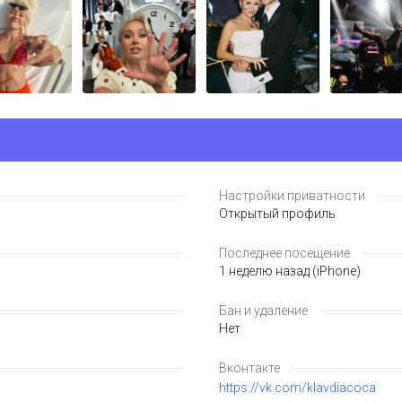
Настройки приватности
Открытый профиль
Последнее посещение
1 неделю назад (iPhone)
Бан и удаление
Нет
Вконтакте
https://vk.com/klavdiacoca