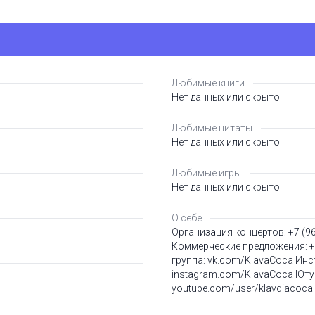
Любимые книги
Нет данных или скрыто
Любимые цитаты
Нет данных или скрыто
Любимые игры
Нет данных или скрыто
О себе
Организация концертов: +7 (96
Коммерческие предложения: +7
группа: vk.com/KlavaCoca Инс
instagram.com/KlavaCoca Юту
youtube.com/user/klavdiacoc