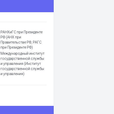
РАНХиГС при Президенте
РФ (АНХ при
Правительстве РФ, РАГС
при Президенте РФ)
Международный институт
государственной службы
и управления (Институт
государственной службы
и управления)