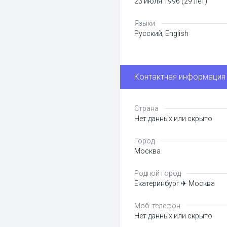
23 июля 1996 (29 лет)
Языки
Русский, English
Контактная информация
Страна
Нет данных или скрыто
Город
Москва
Родной город
Екатеринбург ✈ Москва
Моб. телефон
Нет данных или скрыто