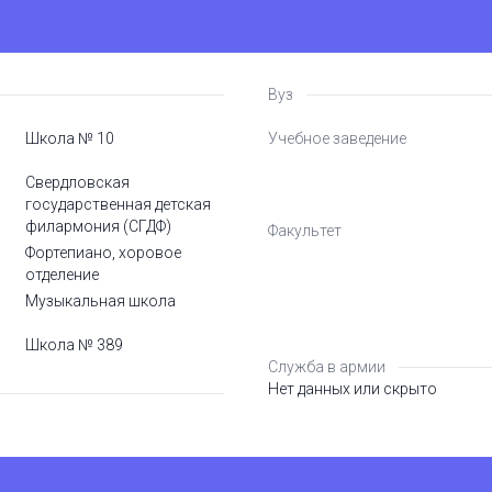
Вуз
Школа № 10
Учебное заведение
Свердловская
государственная детская
филармония (СГДФ)
Факультет
Фортепиано, хоровое
отделение
Музыкальная школа
Школа № 389
Служба в армии
Нет данных или скрыто