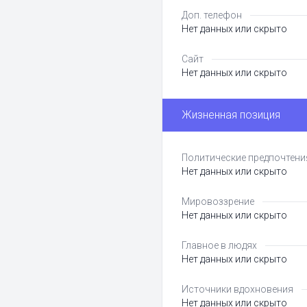
Доп. телефон
Нет данных или скрыто
Сайт
Нет данных или скрыто
Жизненная позиция
Политические предпочтени
Нет данных или скрыто
Мировоззрение
Нет данных или скрыто
Главное в людях
Нет данных или скрыто
Источники вдохновения
Нет данных или скрыто