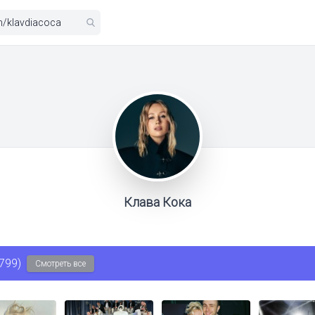
Клава Кока
799)
Смотреть все