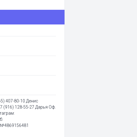
5) 407-80-10 Денис
 (916) 128-55-27 Дарья Оф.
таграм:
б:
a №4869156481