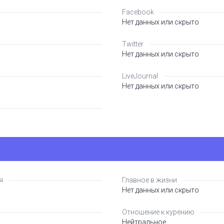
Facebook
Нет данных или скрыто
Twitter
Нет данных или скрыто
LiveJournal
Нет данных или скрыто
я
Главное в жизни
Нет данных или скрыто
Отношение к курению
Нейтральное