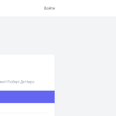
Войти
жит! Роберт Де Ниро