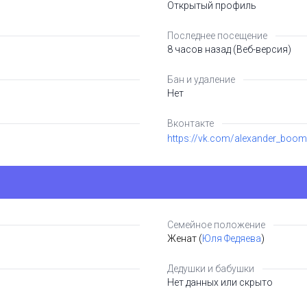
Открытый профиль
Последнее посещение
8 часов назад (Веб-версия)
Бан и удаление
Нет
Вконтакте
https://vk.com/alexander_boom
Семейное положение
Женат (
Юля Федяева
)
Дедушки и бабушки
Нет данных или скрыто