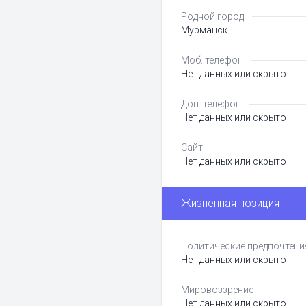
Родной город
Мурманск
Моб. телефон
Нет данных или скрыто
Доп. телефон
Нет данных или скрыто
Сайт
Нет данных или скрыто
Жизненная позиция
Политические предпочтени
Нет данных или скрыто
Мировоззрение
Нет данных или скрыто