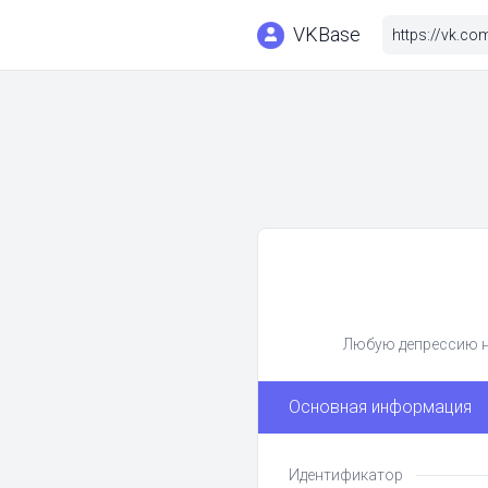
VKBase
Любую депрессию на
Основная информация
Идентификатор