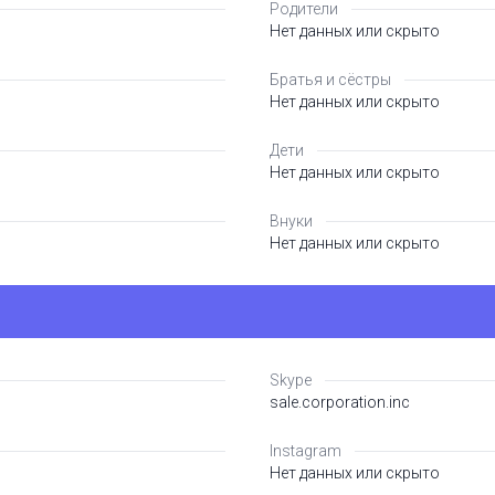
Родители
Нет данных или скрыто
Братья и сёстры
Нет данных или скрыто
Дети
Нет данных или скрыто
Внуки
Нет данных или скрыто
Skype
sale.corporation.inc
Instagram
Нет данных или скрыто