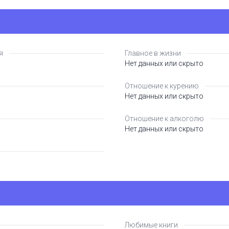
я
Главное в жизни
Нет данных или скрыто
Отношение к курению
Нет данных или скрыто
Отношение к алкоголю
Нет данных или скрыто
Любимые книги