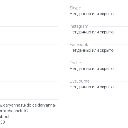
Skype
Нет данных или скрыто
Instagram
Нет данных или скрыто
Facebook
Нет данных или скрыто
Twitter
Нет данных или скрыто
LiveJournal
Нет данных или скрыто
w.daryanna.ru/dolce-daryanna-
com/channel/UC-
about
9301