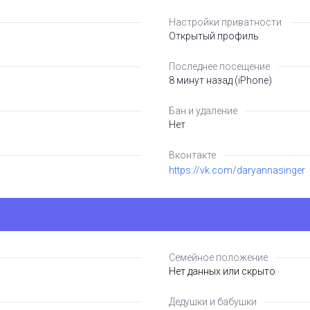
Настройки приватности
Открытый профиль
Последнее посещение
8 минут назад (iPhone)
Бан и удаление
Нет
Вконтакте
https://vk.com/daryannasinger
Семейное положение
Нет данных или скрыто
Дедушки и бабушки