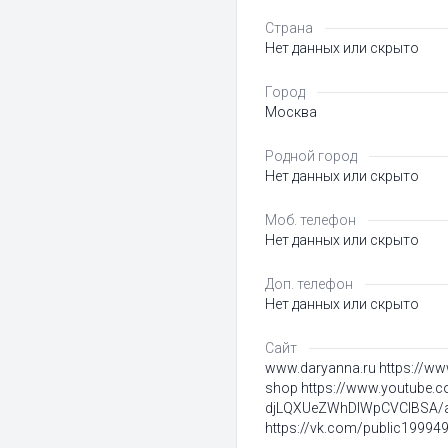
Страна
Нет данных или скрыто
Город
Москва
Родной город
Нет данных или скрыто
Моб. телефон
Нет данных или скрыто
Доп. телефон
Нет данных или скрыто
Сайт
www.daryanna.ru https://ww
shop https://www.youtube.
djLQXUeZWhDlWpCVCIBSA/
https://vk.com/public19994