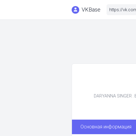
VKBase
DARYANNA SINGER : B
Основная информация