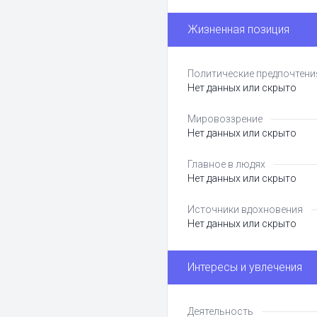
Жизненная позиция
Политические предпочтени
Нет данных или скрыто
Мировоззрение
Нет данных или скрыто
Главное в людях
Нет данных или скрыто
Источники вдохновения
Нет данных или скрыто
Интересы и увлечения
Деятельность