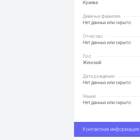
Краева
Девичья фамилия
Нет данных или скрыто
Отчество
Нет данных или скрыто
Пол
Женский
Дата рождения
Нет данных или скрыто
Языки
Нет данных или скрыто
Контактная информация