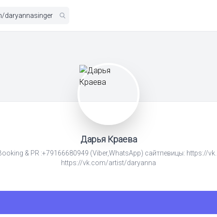
Дарья Краева
ooking & PR :+79166680949 (Viber,WhatsApp) сайтпевицы: https://vk
https://vk.com/artist/daryanna