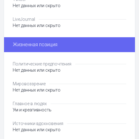
Нет данных или скрыто
LiveJournal
Нет данных или скрыто
Жизненная позиция
Политические предпочтения
Нет данных или скрыто
Мировоззрение
Нет данных или скрыто
Главное в людях
Ум и креативность
Источники вдохновения
Нет данных или скрыто