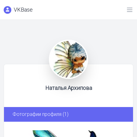
VKBase
Наталья Архипова
Фотографии профиля (1)