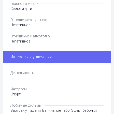
Главное в жизни
Семья и дети
Отношение к курению
Негативное
Отношение к алкоголю
Негативное
Интересы и увлечения
Деятельность
нет
Интересы
Спорт
Любимые фильмы
Завтрак у Тифани, Ванильное небо, Эфект бабочки,