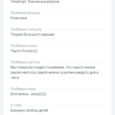
Телепорт, Унесённые ветром
Любимая музыка
Классика
Любимые телешоу
Теория большого взрыва
Любимые книги
Пауло Коэльо))
Любимые цитаты
Мы слишком поздно понимаем, что смысл жизни
заключается в самой жизни, в ритме каждого дня и
часа
Любимые игры
Вся жизнь - игра))))))
О себе
Безумно люблю детей