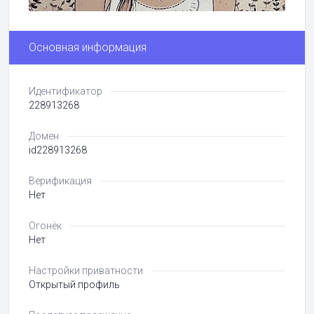
Основная информация
Идентификатор
228913268
Домен
id228913268
Верификация
Нет
Огонёк
Нет
Настройки приватности
Открытый профиль