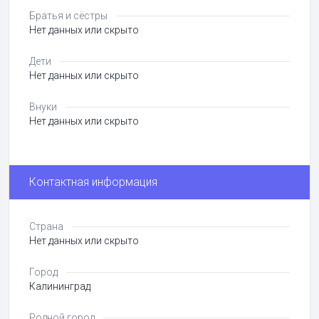
Братья и сёстры
Нет данных или скрыто
Дети
Нет данных или скрыто
Внуки
Нет данных или скрыто
Контактная информация
Страна
Нет данных или скрыто
Город
Калининград
Родной город