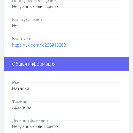
Последнее посещение
Нет данных или скрыто
Бан и удаление
Нет
Вконтакте
https://vk.com/id228913268
Общая информация
Имя
Наталья
Фамилия
Архипова
Девичья фамилия
Нет данных или скрыто