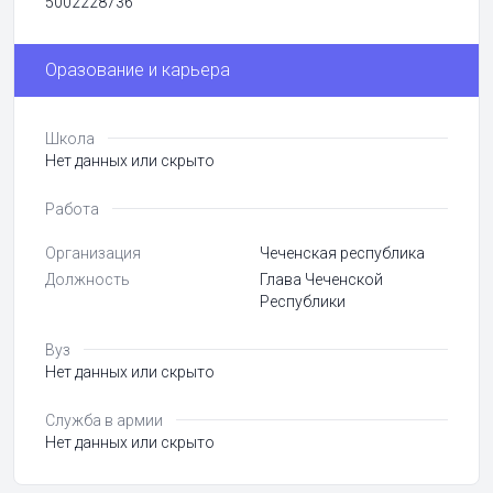
5002228736
Оразование и карьера
Школа
Нет данных или скрыто
Работа
Организация
Чеченская республика
Должность
Глава Чеченской
Республики
Вуз
Нет данных или скрыто
Служба в армии
Нет данных или скрыто