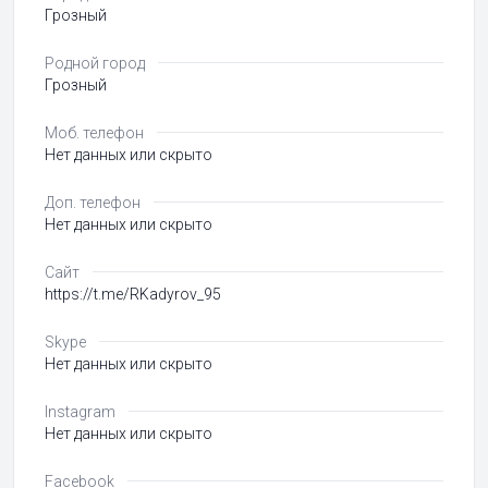
Грозный
Родной город
Грозный
Моб. телефон
Нет данных или скрыто
Доп. телефон
Нет данных или скрыто
Сайт
https://t.me/RKadyrov_95
Skype
Нет данных или скрыто
Instagram
Нет данных или скрыто
Facebook