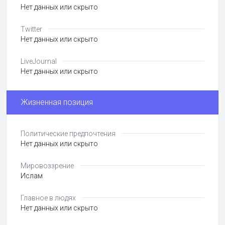
Нет данных или скрыто
Twitter
Нет данных или скрыто
LiveJournal
Нет данных или скрыто
Жизненная позиция
Политические предпочтения
Нет данных или скрыто
Мировоззрение
Ислам
Главное в людях
Нет данных или скрыто