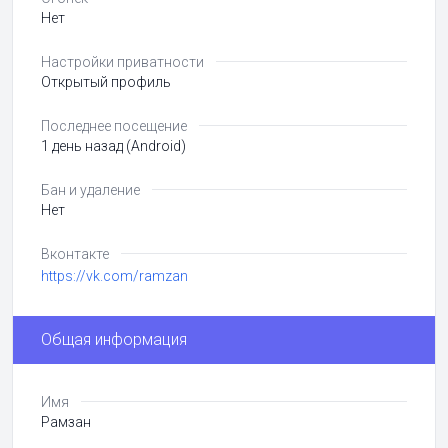
Нет
Настройки приватности
Открытый профиль
Последнее посещение
1 день назад (Android)
Бан и удаление
Нет
Вконтакте
https://vk.com/ramzan
Общая информация
Имя
Рамзан