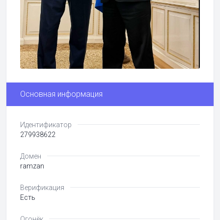
Основная информация
Идентификатор
279938622
Домен
ramzan
Верификация
Есть
Огонёк