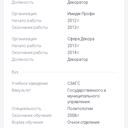
Должность
Декоратор
Организация
Имидж-Профи
Начало работы
2012 г.
Окончание работы
2013 г.
Организация
Сфера Декора
Начало работы
2013 г.
Окончание работы
2014 г.
Должность
Декоратор
Вуз
Учебное заведение
СЗАГС
Факультет
Государственного и
муниципального
управления
Специальность
Политологии
Окончание обучения
2008 г.
Форма обучения
Очное отделение