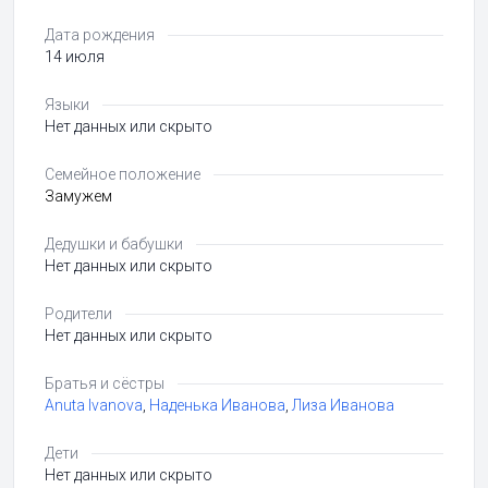
Дата рождения
14 июля
Языки
Нет данных или скрыто
Семейное положение
Замужем
Дедушки и бабушки
Нет данных или скрыто
Родители
Нет данных или скрыто
Братья и сёстры
Anuta Ivanova
,
Наденька Иванова
,
Лиза Иванова
Дети
Нет данных или скрыто