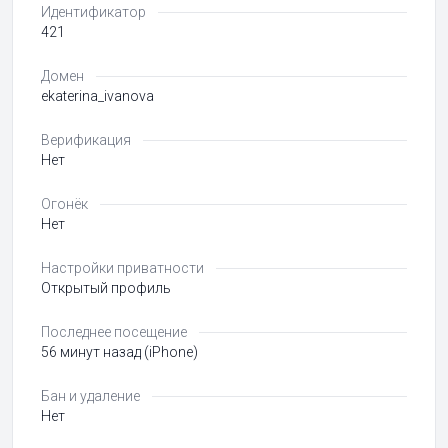
Идентификатор
421
Домен
ekaterina_ivanova
Верификация
Нет
Огонёк
Нет
Настройки приватности
Открытый профиль
Последнее посещение
56 минут назад (iPhone)
Бан и удаление
Нет