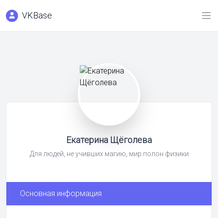
VKBase
Екатерина Щёголева
Для людей, не учивших магию, мир полон физики
Основная информация