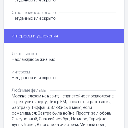
Нет данных или скрыто
Отношение к алкоголю
Нет данных или скрыто
Интересы и увлечения
Деятельность
Наслаждаюсь жизнью
Интересы
Нет данных или скрыто
Любимые фильмы
Москва слезам не верит; Непристойное предложение;
Переступить черту; Питер FM; Пока не сыграл в ящик;
Завтрак у Тиффани; Влюбись в меня, если
осмелишься; Завтра была война; Прости за любовь;
Огнеупорный; Сладкий ноябрь; На море; Тариф на
лунный свет; В погоне за счастьем; Мирный воин;