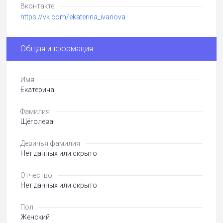
Вконтакте
https://vk.com/ekaterina_ivanova
Общая информация
Имя
Екатерина
Фамилия
Щёголева
Девичья фамилия
Нет данных или скрыто
Отчество
Нет данных или скрыто
Пол
Женский