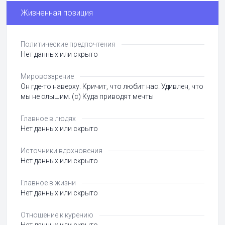
Жизненная позиция
Политические предпочтения
Нет данных или скрыто
Мировоззрение
Он где-то наверху. Кричит, что любит нас. Удивлен, что
мы не слышим. (c) Куда приводят мечты
Главное в людях
Нет данных или скрыто
Источники вдохновения
Нет данных или скрыто
Главное в жизни
Нет данных или скрыто
Отношение к курению