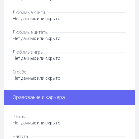
Любимые книги
Нет данных или скрыто
Любимые цитаты
Нет данных или скрыто
Любимые игры
Нет данных или скрыто
О себе
Нет данных или скрыто
Оразование и карьера
Школа
Нет данных или скрыто
Работа