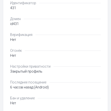
Идентификатор
431
Домен
id431
Верификация
Нет
Огонёк
Нет
Настройки приватности
Закрытый профиль
Последнее посещение
6 часов назад (Android)
Бан и удаление
Нет