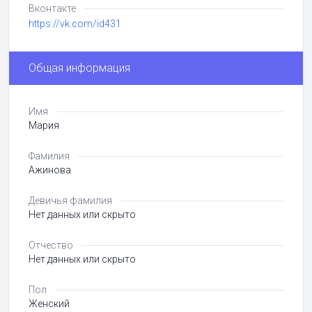
Вконтакте
https://vk.com/id431
Общая информация
Имя
Мария
Фамилия
Ажинова
Девичья фамилия
Нет данных или скрыто
Отчество
Нет данных или скрыто
Пол
Женский