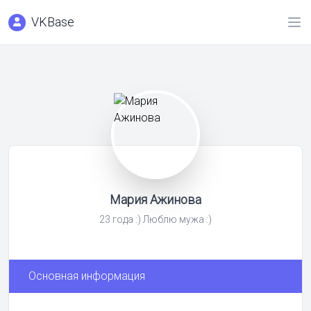
VKBase
Мария Ажинова
23 года :) Люблю мужа :)
Основная информация