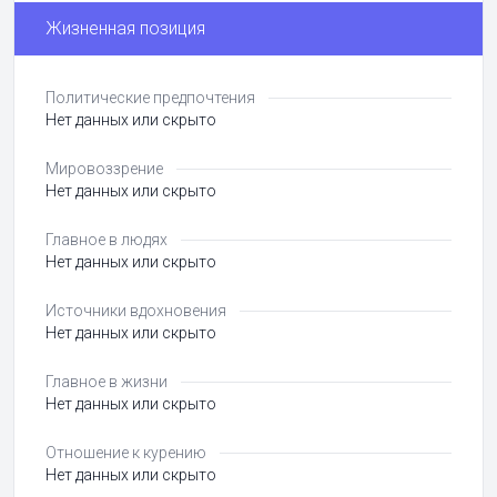
Жизненная позиция
Политические предпочтения
Нет данных или скрыто
Мировоззрение
Нет данных или скрыто
Главное в людях
Нет данных или скрыто
Источники вдохновения
Нет данных или скрыто
Главное в жизни
Нет данных или скрыто
Отношение к курению
Нет данных или скрыто