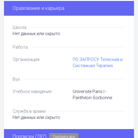
Оразование и карьера
Школа
Нет данных или скрыто
Работа
Организация
ПО ЗАПРОСУ Телесная и
Системная Терапия
Вуз
Учебное заведение
Université Paris I -
Panthéon-Sorbonne
Служба в армии
Нет данных или скрыто
Подписки (787)
Смотреть все