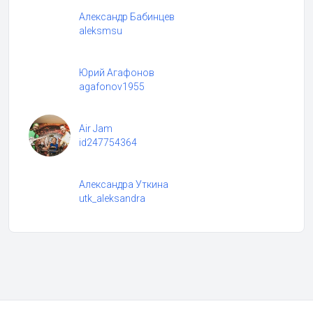
Александр Бабинцев
aleksmsu
Юрий Агафонов
agafonov1955
Air Jam
id247754364
Александра Уткина
utk_aleksandra