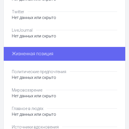
Twitter
Нет данных или скрыто
LiveJournal
Нет данных или скрыто
Жизненная позиция
Политические предпочтения
Нет данных или скрыто
Мировоззрение
Нет данных или скрыто
Главное в людях
Нет данных или скрыто
Источники вдохновения