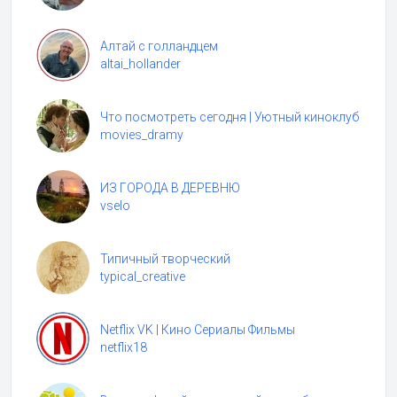
Алтай с голландцем
altai_hollander
Что посмотреть сегодня | Уютный киноклуб
movies_dramy
ИЗ ГОРОДА В ДЕРЕВНЮ
vselo
Типичный творческий
typical_creative
Netflix VK | Кино Сериалы Фильмы
netflix18