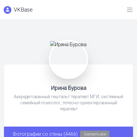
VKBase
Ирина Бурова
Аккредитованный гештальт терапевт МГИ, системный
семейный психолог, телесно-ориентированный
терапевт
Фотографии со стены (4466)
Смотреть все