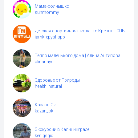
Мама-солнышко
sunmommy
Детская спортивная школа I'm Крепыш. СПБ
iamkrepyshspb
Тепло маленького дома | Алина Антипова
alinanaydi
Здоровье от Природы
health_natural
Казань Ок
kazan_ok
Экскурсии в Калининграде
kenigsgid