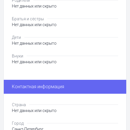
Родители
Нет данных или скрыто
Братья и сёстры
Нет данных или скрыто
Дети
Нет данных или скрыто
Внуки
Нет данных или скрыто
Контактная информация
Страна
Нет данных или скрыто
Город
Санкт-Петербург