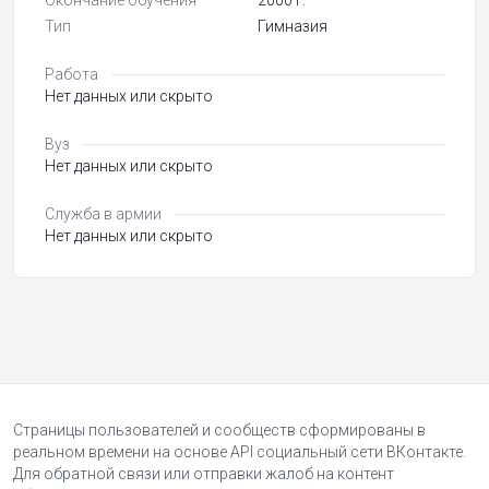
Окончание обучения
2000 г.
Тип
Гимназия
Работа
Нет данных или скрыто
Вуз
Нет данных или скрыто
Служба в армии
Нет данных или скрыто
Страницы пользователей и сообществ сформированы в
реальном времени на основе API социальный сети ВКонтакте.
Для обратной связи или отправки жалоб на контент