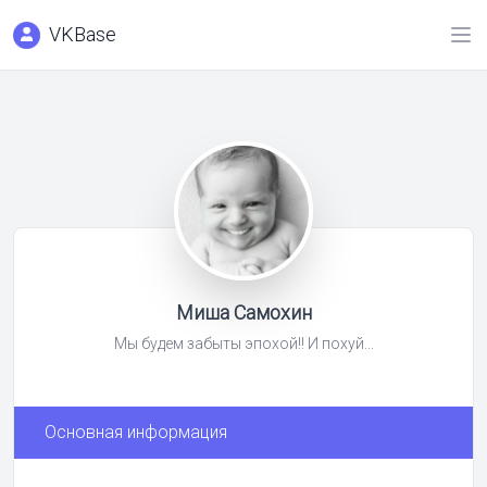
VKBase
Миша Самохин
Мы будем забыты эпохой!! И похуй...
Основная информация