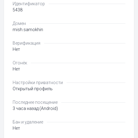
Идентификатор
5438
Домен
mish.samokhin
Верификация
Нет
Огонёк
Нет
Настройки приватности
Открытый профиль
Последнее посещение
3 часа назад (Android)
Бан и удаление
Нет