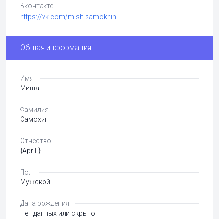
Вконтакте
https://vk.com/mish.samokhin
Общая информация
Имя
Миша
Фамилия
Самохин
Отчество
{ApriL}
Пол
Мужской
Дата рождения
Нет данных или скрыто