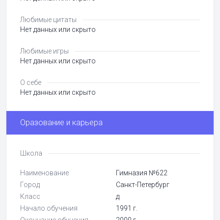
Любимые цитаты
Нет данных или скрыто
Любимые игры
Нет данных или скрыто
О себе
Нет данных или скрыто
Оразование и карьера
Школа
Наименование
Гимназия №622
Город
Санкт-Петербург
Класс
д
Начало обучения
1991 г.