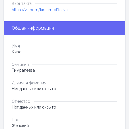
Вконтакте
https://vk.com/kiratimral1eeva
Общая информация
Имя
Кира
Фамилия
Тимралеева
Девичья фамилия
Нет данных или скрыто
Отчество
Нет данных или скрыто
Пол
Женский