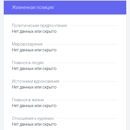
Жизненная позиция
Политические предпочтения
Нет данных или скрыто
Мировоззрение
Нет данных или скрыто
Главное в людях
Нет данных или скрыто
Источники вдохновения
Нет данных или скрыто
Главное в жизни
Нет данных или скрыто
Отношение к курению
Нет данных или скрыто