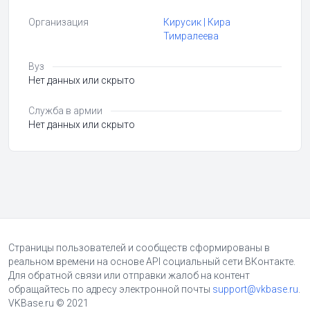
Организация
Кирусик | Кира
Тимралеева
Вуз
Нет данных или скрыто
Служба в армии
Нет данных или скрыто
Страницы пользователей и сообществ сформированы в
реальном времени на основе API социальный сети ВКонтакте.
Для обратной связи или отправки жалоб на контент
обращайтесь по адресу электронной почты
support@vkbase.ru
.
VKBase.ru © 2021