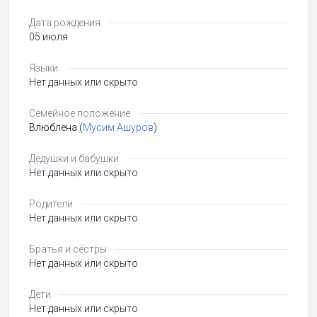
Дата рождения
05 июля
Языки
Нет данных или скрыто
Семейное положение
Влюблена (
Мусим Ашуров
)
Дедушки и бабушки
Нет данных или скрыто
Родители
Нет данных или скрыто
Братья и сёстры
Нет данных или скрыто
Дети
Нет данных или скрыто