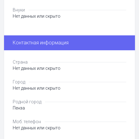
Внуки
Нет данных или скрыто
Контактная информация
Страна
Нет данных или скрыто
Город
Нет данных или скрыто
Родной город
Пенза
Моб. телефон
Нет данных или скрыто