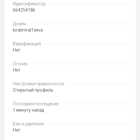
Идентификатор
664254186
Домен
kiratimral1eeva
Верификация
Нет
Огонёк
Нет
Настройки приватности
Открытый профиль
Последнее посещение
1 минуту назад
Бан и удаление
Нет