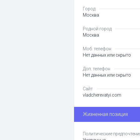
Город
Москва
Родной город
Москва
Моб. телефон
Нет данных или скрыто
Доп. телефон
Нет данных или скрыто
Сайт
vladcherevatyi.com
Жизненная позиция
Политические предпочтени