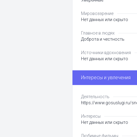
Умеренные
Мировоззрение
Нет данных или скрыто
Главное в людях
Доброта и честность
Источники вдохновения
Нет данных или скрыто
Интересы и увлечения
Деятельность
https://www.gosuslugi.ru/
Интересы
Нет данных или скрыто
Любимые фильмы