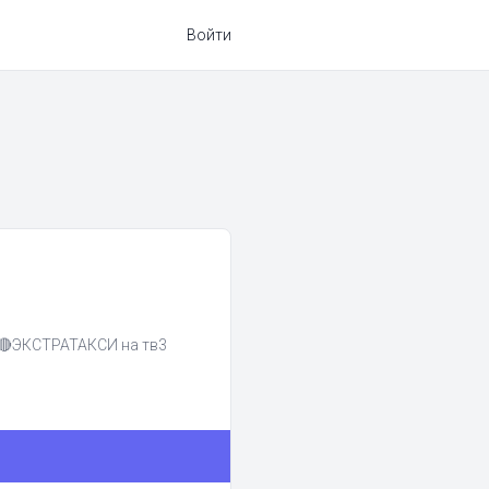
Войти
ЭКСТРАТАКСИ на тв3