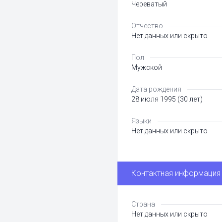
Череватый
Отчество
Нет данных или скрыто
Пол
Мужской
Дата рождения
28 июля 1995 (30 лет)
Языки
Нет данных или скрыто
Контактная информация
Страна
Нет данных или скрыто