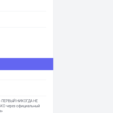
у! -ПЕРВЫЙ НИКОГДА НЕ
ЬКО через официальный
я»