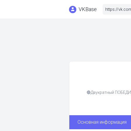
VKBase
🔴Двукратный ПОБЕД
Основная информация