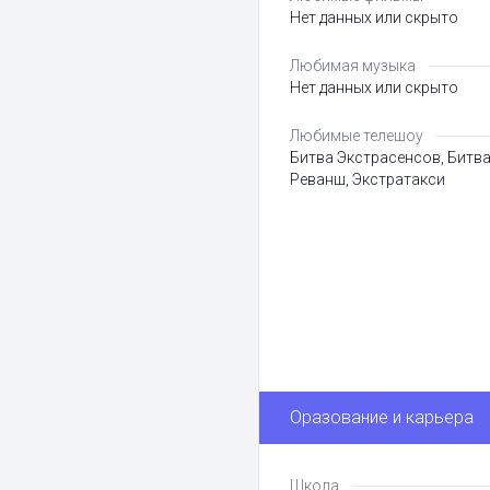
Нет данных или скрыто
Любимая музыка
Нет данных или скрыто
Любимые телешоу
Битва Экстрасенсов, Битва
Реванш, Экстратакси
Оразование и карьера
Школа