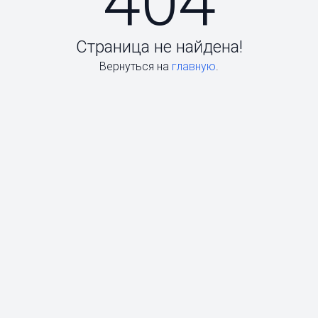
404
Страница не найдена!
Вернуться на
главную
.