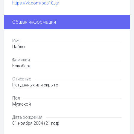
https://vk.com/pab10_gr
Общая информация
Имя
Пабло
Фамилия
Ескобард
Отчество
Нет данных или скрыто
Пол
Мужской
Дата рождения
01 ноября 2004 (21 год)