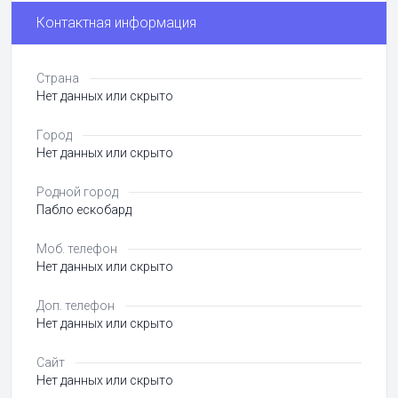
Контактная информация
Страна
Нет данных или скрыто
Город
Нет данных или скрыто
Родной город
Пабло ескобард
Моб. телефон
Нет данных или скрыто
Доп. телефон
Нет данных или скрыто
Сайт
Нет данных или скрыто