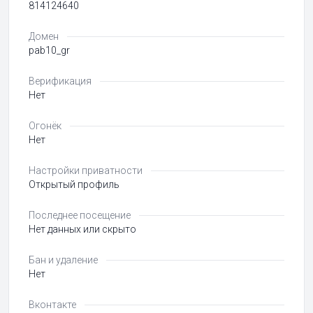
814124640
Домен
pab10_gr
Верификация
Нет
Огонёк
Нет
Настройки приватности
Открытый профиль
Последнее посещение
Нет данных или скрыто
Бан и удаление
Нет
Вконтакте