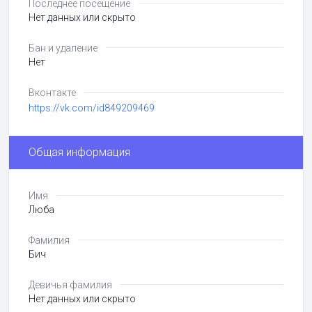
Последнее посещение
Нет данных или скрыто
Бан и удаление
Нет
Вконтакте
https://vk.com/id849209469
Общая информация
Имя
Люба
Фамилия
Бич
Девичья фамилия
Нет данных или скрыто