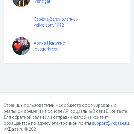
ivanogai
Серёжа Великолепный
velikolepny1992
Арина Неважно
lovegorkreed
Страницы пользователей и сообществ сформированы в
реальном времени на основе API социальный сети ВКонтакте.
Для обратной связи или отправки жалоб на контент
обращайтесь по адресу электронной почты
support@vkbase.ru
.
VKBase.ru © 2021