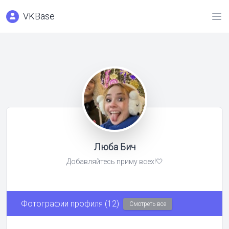
VKBase
Люба Бич
Добавляйтесь приму всех!🤍
Фотографии профиля (12)
Смотреть все