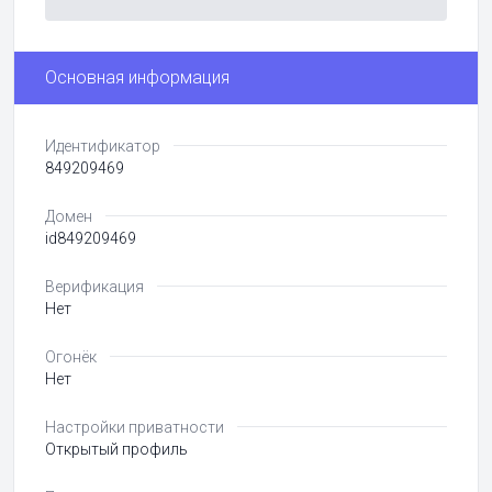
Основная информация
Идентификатор
849209469
Домен
id849209469
Верификация
Нет
Огонёк
Нет
Настройки приватности
Открытый профиль