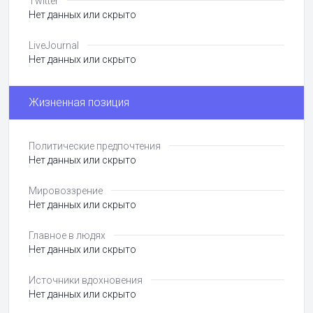
Twitter
Нет данных или скрыто
LiveJournal
Нет данных или скрыто
Жизненная позиция
Политические предпочтения
Нет данных или скрыто
Мировоззрение
Нет данных или скрыто
Главное в людях
Нет данных или скрыто
Источники вдохновения
Нет данных или скрыто