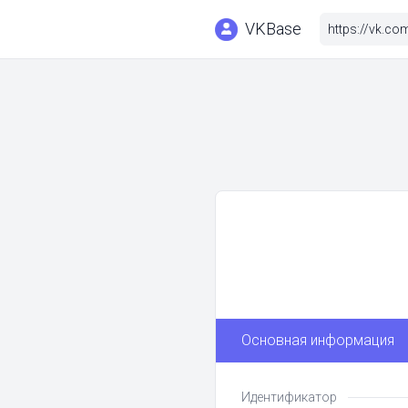
VKBase
Основная информация
Идентификатор