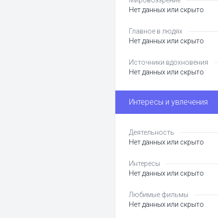
Мировоззрение
Нет данных или скрыто
Главное в людях
Нет данных или скрыто
Источники вдохновения
Нет данных или скрыто
Интересы и увлечения
Деятельность
Нет данных или скрыто
Интересы
Нет данных или скрыто
Любимые фильмы
Нет данных или скрыто