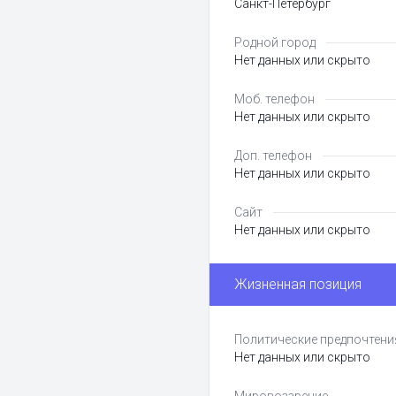
Санкт-Петербург
Родной город
Нет данных или скрыто
Моб. телефон
Нет данных или скрыто
Доп. телефон
Нет данных или скрыто
Сайт
Нет данных или скрыто
Жизненная позиция
Политические предпочтени
Нет данных или скрыто