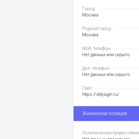
Город
Москва
Родной город
Москва
Моб. телефон
Нет данных или скрыто
Доп. телефон
Нет данных или скрыто
Сайт
https://delyagin.ru/
Жизненная позиция
Политические предпочтени