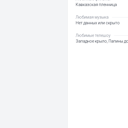
Кавказская пленница
Любимая музыка
Нет данных или скрыто
Любимые телешоу
Западное крыло, Папины д