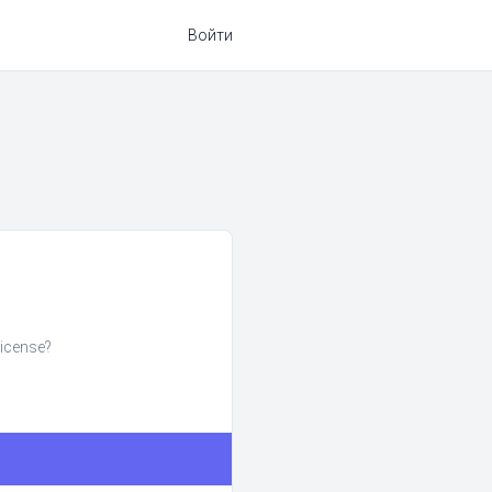
Войти
icense?