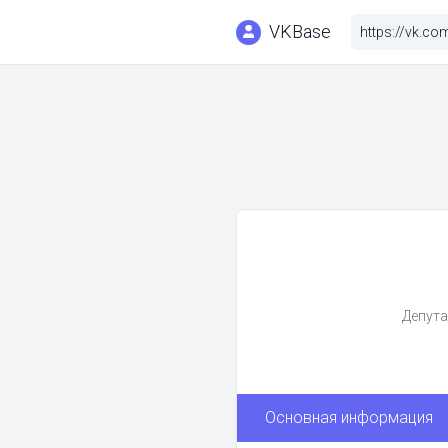
VKBase
Депута
Основная информация