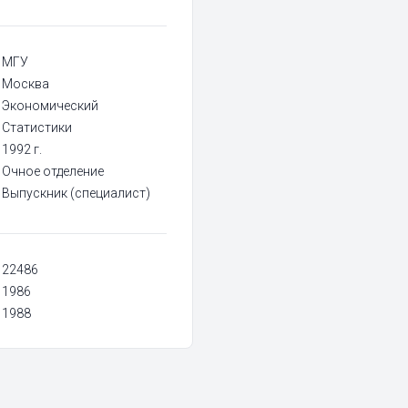
МГУ
Москва
Экономический
Статистики
1992 г.
Очное отделение
Выпускник (специалист)
22486
1986
1988