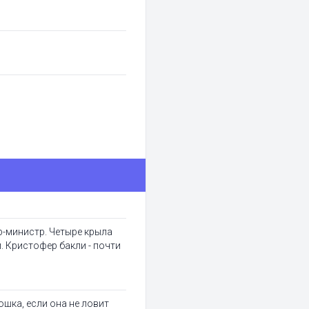
р-министр. Четыре крыла
. Кристофер бакли - почти
ошка, если она не ловит