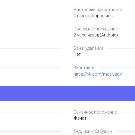
Настройки приватности
Открытый профиль
Последнее посещение
2 часа назад (Android)
Бан и удаление
Нет
Вконтакте
https://vk.com/mdelyagin
Семейное положение
Женат
Дедушки и бабушки